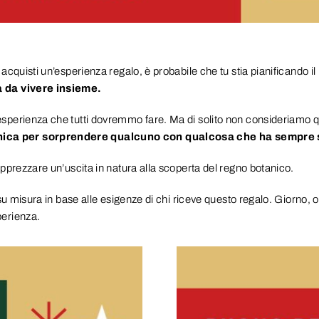
quisti un’esperienza regalo, è probabile che tu stia pianificando il r
 da vivere insieme.
perienza che tutti dovremmo fare. Ma di solito non consideriamo que
nica per sorprendere qualcuno con qualcosa che ha sempre s
pprezzare un’uscita in natura alla scoperta del regno botanico.
 su misura in base alle esigenze di chi riceve questo regalo. Giorno,
perienza.