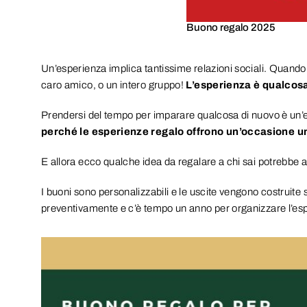
Buono regalo 2025
Un’esperienza implica tantissime relazioni sociali. Quando ac
caro amico, o un intero gruppo!
L’esperienza è qualcosa
Prendersi del tempo per imparare qualcosa di nuovo è un’es
perché le esperienze regalo offrono un’occasione u
E allora ecco qualche idea da regalare a chi sai potrebbe a
I buoni sono personalizzabili e le uscite vengono costruite
preventivamente e c’è tempo un anno per organizzare l’es