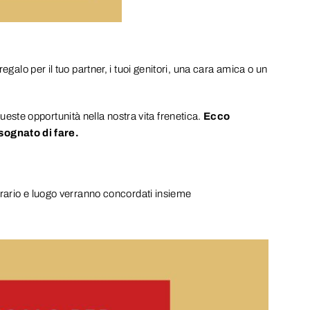
egalo per il tuo partner, i tuoi genitori, una cara amica o un
ste opportunità nella nostra vita frenetica.
Ecco
ognato di fare.
 orario e luogo verranno concordati insieme