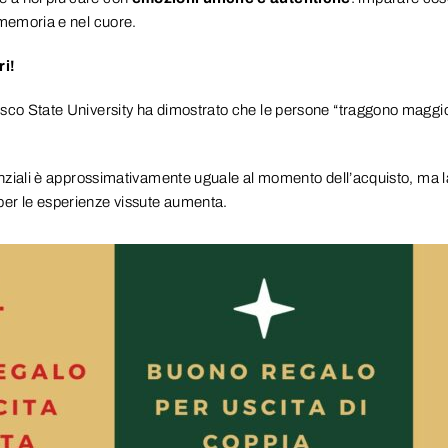
 memoria e nel cuore.
ri!
isco State University ha dimostrato che le persone “traggono maggio
rienziali è approssimativamente uguale al momento dell’acquisto, ma 
per le esperienze vissute aumenta.