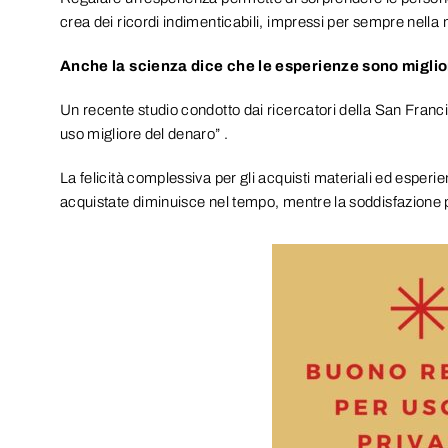
crea dei ricordi indimenticabili, impressi per sempre nella
Anche la scienza dice che le esperienze sono miglio
Un recente studio condotto dai ricercatori della San Franc
uso migliore del denaro” .
La felicità complessiva per gli acquisti materiali ed espe
acquistate diminuisce nel tempo, mentre la soddisfazione 