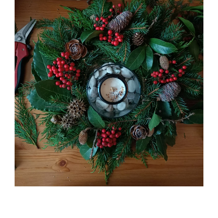
Contatti